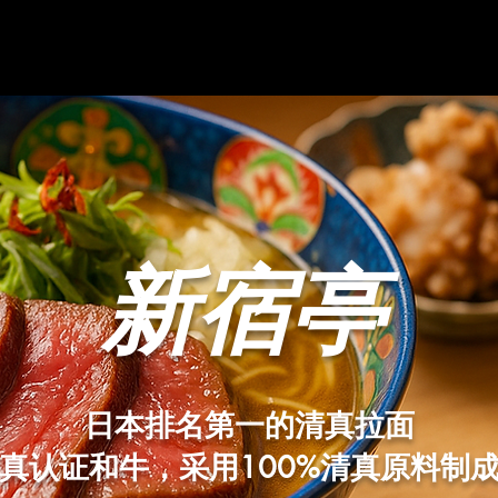
新宿亭
日本排名第一的清真拉面
真认证和牛，采用100%清真原料制