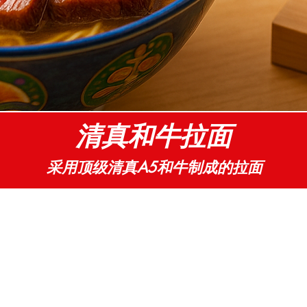
清真和牛拉面
采用顶级清真A5和牛制成的拉面