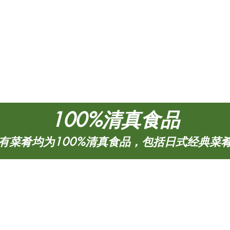
100%清真食品
有菜肴均为100%清真食品，包括日式经典菜