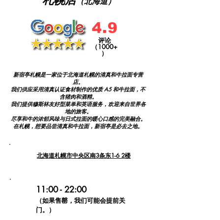
札幌店
（北海道）
4.9
评论
（1000+
）
新宿亭札幌是一家位于北海道札幌的清真和牛拉面专营
店。
我们供应采用清真认证食材制作的优质 A5 和牛拉面，不
含猪肉和酒精。
我们提供穆斯林友好型菜单和英语服务，欢迎来自世界各
地的旅客。
尽享和牛的浓郁风味与日式拉面的暖心口感的完美融合。
在札幌，想要品尝清真和牛拉面，新宿亭是必去之地。
北海道札幌市中央区南3条东1-6 2楼
11:00 - 22:00
（如果售罄，我们可能会提前关
门。）