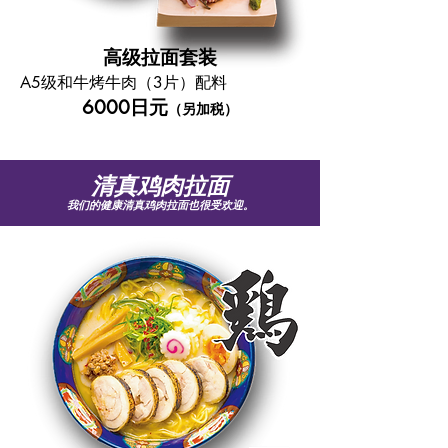
高级拉面套装
A5级和牛烤牛肉（3片）配料
6000日元
（另加税）
清真鸡肉拉面
我们的健康清真鸡肉拉面也很受欢迎。