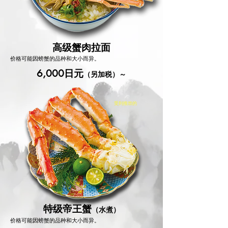
高级蟹肉拉面
价格可能因螃蟹的品种和大小而异。
6,000日元
（另加税）～
受到推崇的
特级帝王蟹
（水煮）
价格可能因螃蟹的品种和大小而异。