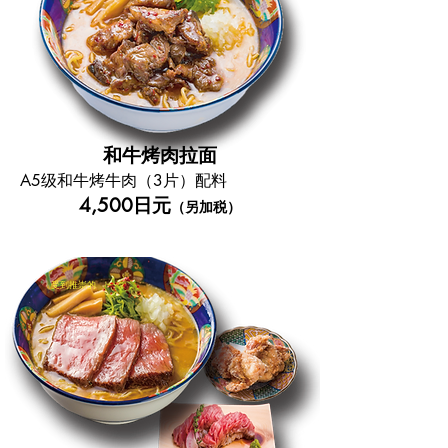
和牛烤肉拉面
A5级和牛烤牛肉（3片）配料
4,500日元
（另加税）
受到推崇的