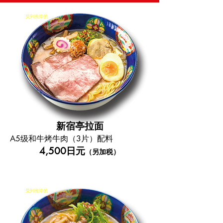
受到推崇的
新宿亭拉面
A5级和牛烤牛肉（3片）配料
4,500日元
（另加税）
受到推崇的