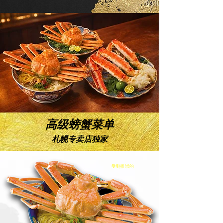
高级螃蟹菜单
札幌专卖店独家
受到推崇的