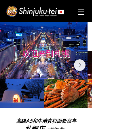
欢迎来到札幌
高级A5和牛清真拉面
新宿亭