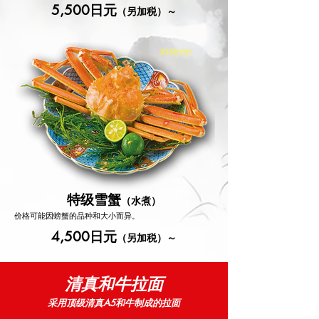
5,500日元
（另加税）～
受到推崇的
特级雪蟹
（水煮）
价格可能因螃蟹的品种和大小而异。
4,500日元
（另加税）～
清真和牛拉面
采用顶级清真A5和牛制成的拉面