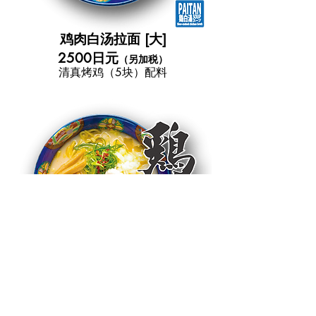
鸡肉白汤拉面 [大]
2500日元
（另加税）
清真烤鸡（5块）配料
鸡肉白汤拉面 [M]
2000日元
（另加税）