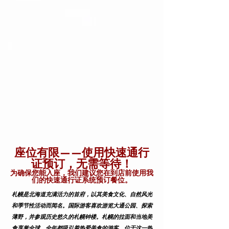
座位有限——使用快速通行
证预订，无需等待！
为确保您能入座，我们建议您在到店前使用我
们的快速通行证系统预订餐位。
札幌是北海道充满活力的首府，以其美食文化、自然风光
和季节性活动而闻名。国际游客喜欢游览大通公园、探索
薄野，并参观历史悠久的札幌钟楼。札幌的拉面和当地美
食享誉全球，全年都吸引着热爱美食的游客。位于这一热